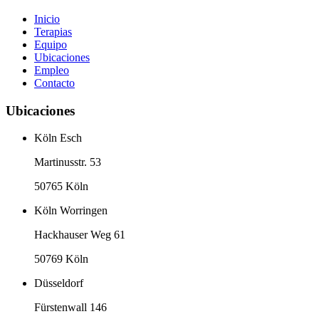
Inicio
Terapias
Equipo
Ubicaciones
Empleo
Contacto
Ubicaciones
Köln Esch
Martinusstr. 53
50765 Köln
Köln Worringen
Hackhauser Weg 61
50769 Köln
Düsseldorf
Fürstenwall 146