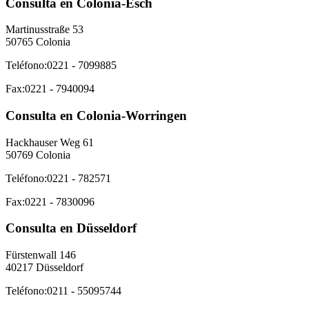
Consulta en Colonia-Esch
Martinusstraße 53
50765 Colonia
Teléfono:
0221 - 7099885
Fax:
0221 - 7940094
Consulta en Colonia-Worringen
Hackhauser Weg 61
50769 Colonia
Teléfono:
0221 - 782571
Fax:
0221 - 7830096
Consulta en Düsseldorf
Fürstenwall 146
40217 Düsseldorf
Teléfono:
0211 - 55095744