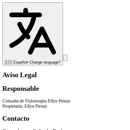
🇪🇸
Español
• Change language?
Aviso Legal
Responsable
Consulta de Fisioterapia Ellyn Pirnay
Propietaria:
Ellyn Pirnay
Contacto