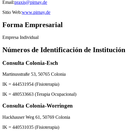
Email:
praxis@pirnay.de
Sitio Web:
www.pirnay.de
Forma Empresarial
Empresa Individual
Números de Identificación de Institución
Consulta Colonia-Esch
Martinusstraße 53, 50765 Colonia
IK = 444531954 (Fisioterapia)
IK = 480533663 (Terapia Ocupacional)
Consulta Colonia-Worringen
Hackhauser Weg 61, 50769 Colonia
IK = 440531035 (Fisioterapia)