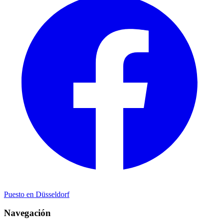
Puesto en Düsseldorf
Navegación