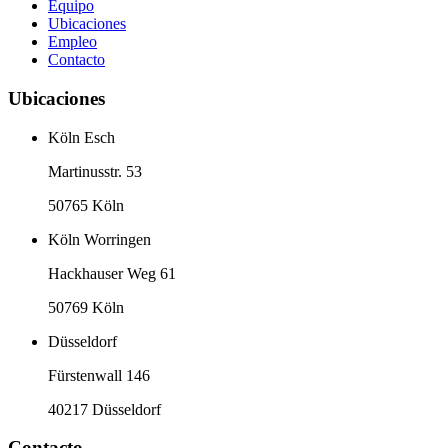
Equipo
Ubicaciones
Empleo
Contacto
Ubicaciones
Köln Esch
Martinusstr. 53
50765 Köln
Köln Worringen
Hackhauser Weg 61
50769 Köln
Düsseldorf
Fürstenwall 146
40217 Düsseldorf
Contacto