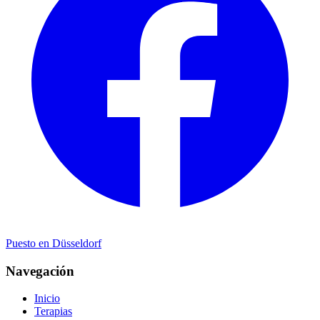
Puesto en Düsseldorf
Navegación
Inicio
Terapias