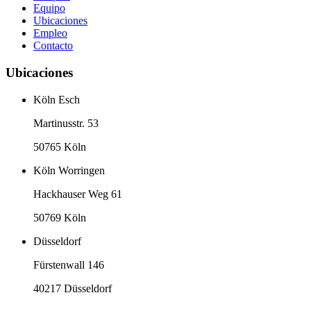
Equipo
Ubicaciones
Empleo
Contacto
Ubicaciones
Köln Esch
Martinusstr. 53
50765 Köln
Köln Worringen
Hackhauser Weg 61
50769 Köln
Düsseldorf
Fürstenwall 146
40217 Düsseldorf