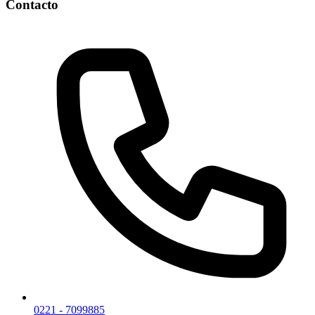
Contacto
0221 - 7099885