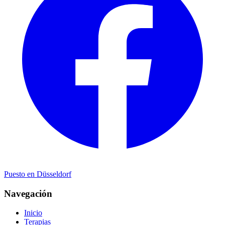
Puesto en Düsseldorf
Navegación
Inicio
Terapias