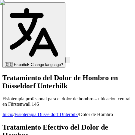
🇪🇸
Español
• Change language?
Tratamiento del Dolor de Hombro en
Düsseldorf Unterbilk
Fisioterapia profesional para el dolor de hombro – ubicación central
en Fürstenwall 146
Inicio
/
Fisioterapia Düsseldorf Unterbilk
/
Dolor de Hombro
Tratamiento Efectivo del Dolor de